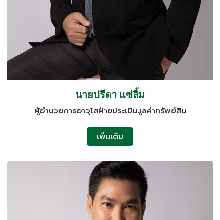
นายปรีดา แซ่ลิ้ม
ผู้อำนวยการอาวุโสฝ่ายประเมินมูลค่าทรัพย์สิน
เพิ่มเติม