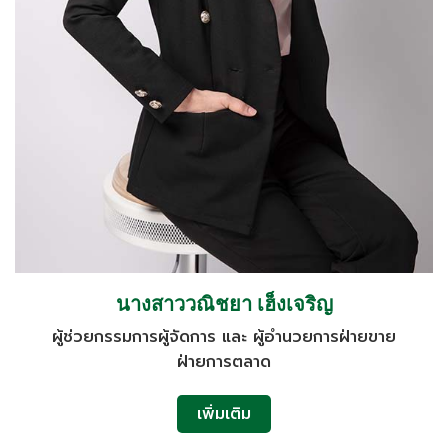
นางสาววณิชยา เฮ็งเจริญ
ผู้ช่วยกรรมการผู้จัดการ และ ผู้อํานวยการฝ่ายขาย
ฝ่ายการตลาด
เพิ่มเติม