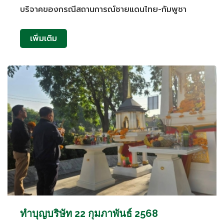
บริจาคของกรณีสถานการณ์ชายแดนไทย-กัมพูชา
เพิ่มเติม
ทำบุญบริษัท 22 กุมภาพันธ์ 2568