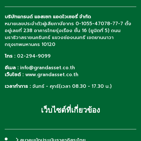
บริษัทแกรนด์ แอสเซท แอดไวเซอรี่ จำกัด
หมายเลขประจำตัวผู้เสียภาษีอากร 0-1055-47078-77-7 ตั้ง
อยู่เลขที่ 238 อาคารไทยรุ่งเรือง ชั้น 16 (ยูนิตที่ 5) ถนน
นราธิวาสราชนครินทร์ แขวงช่องนนทรี เขตยานนาวา
กรุงเทพมหานคร 10120
โทร :
02-294-9099
อีเมล :
info@grandasset.co.th
เว็บไซต์ :
www.grandasset.co.th
เวลาทำการ :
จันทร์ - ศุกร์(เวลา 08.30 - 17.30 น.)
เว็บไซต์ที่เกี่ยวข้อง
สมาคมนักประเมินราคาอิสระไทย