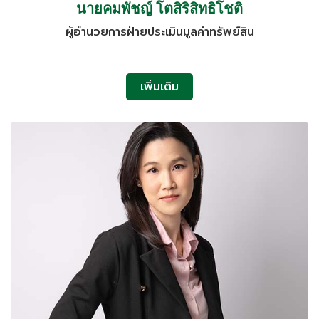
นายคมพัชญ์ โตสิริสิทธิโชติ
ผู้อำนวยการฝ่ายประเมินมูลค่าทรัพย์สิน
เพิ่มเติม