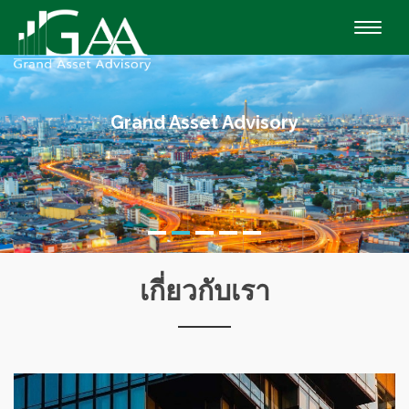
Toggl
Grand Asset Advisory
เกี่ยวกับเรา