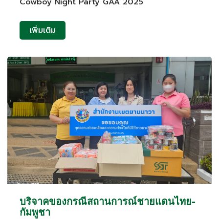
Cowboy Night Party GAA 2025
เพิ่มเติม
บริจาคของกรณีสถานการณ์ชายแดนไทย-
กัมพูชา